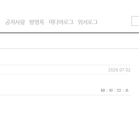
기
공지사항
방명록
미디어로그
위치로그
2026.07.02