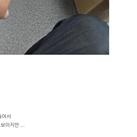
들어서
이지만 ...