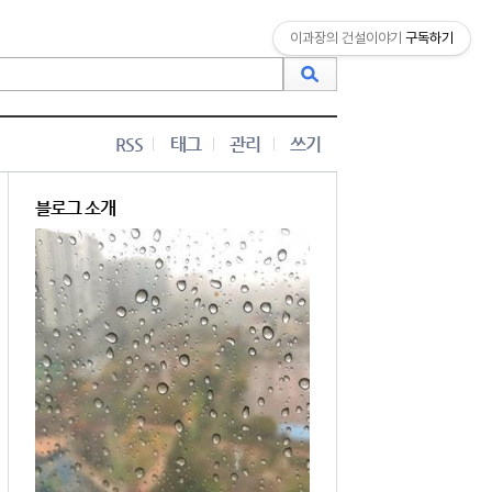
이과장의 건설이야기
구독하기
RSS
태그
관리
쓰기
블로그 소개