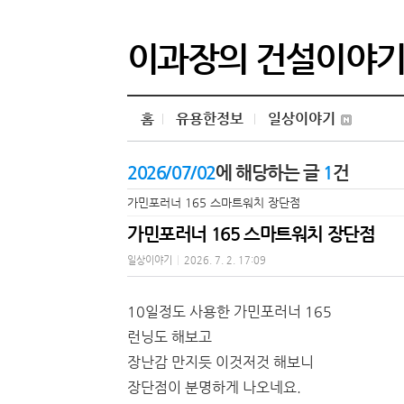
이과장의 건설이야
홈
유용한정보
일상이야기
2026/07/02
에 해당하는 글
1
건
가민포러너 165 스마트워치 장단점
가민포러너 165 스마트워치 장단점
일상이야기
|
2026. 7. 2. 17:09
10일정도 사용한 가민포러너 165
런닝도 해보고
장난감 만지듯 이것저것 해보니
장단점이 분명하게 나오네요.