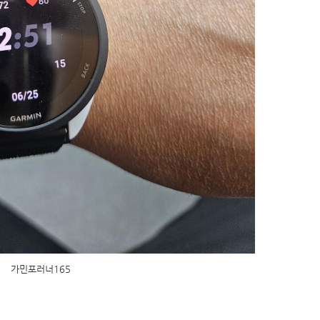
가민포러너165