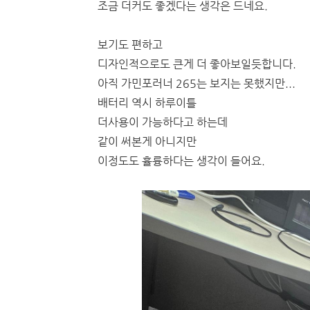
조금 더커도 좋겠다는 생각은 드네요.
보기도 편하고
디자인적으로도 큰게 더 좋아보일듯합니다.
아직 가민포러너 265는 보지는 못했지만...
배터리 역시 하루이틀
더사용이 가능하다고 하는데
같이 써본게 아니지만
이정도도 휼륭하다는 생각이 들어요.