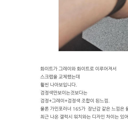
화이트가 그레이와 화이트로 이루어져서
스크랩을 교체했는데
훨씬 나아보입니다.
검정색만보이는것보다는
검정+그레이+검정색 조합이 된느낌.
물론 가민포러너 165가 장난감 같은 느낌은 
최근 나온 갤럭시 워치와는 디자인 차이는 있어보