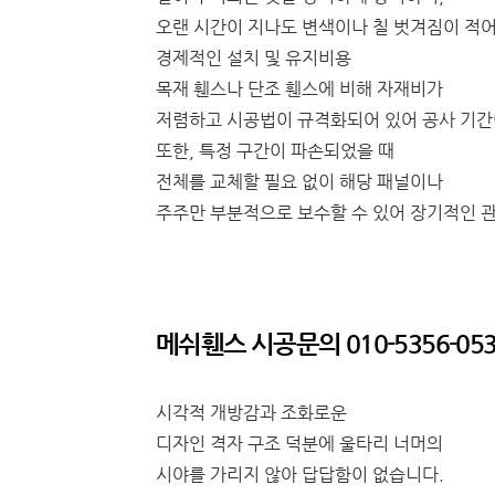
오랜 시간이 지나도 변색이나 칠 벗겨짐이 적
경제적인 설치 및 유지비용
목재 휀스나 단조 휀스에 비해 자재비가
저렴하고 시공법이 규격화되어 있어 공사 기간
또한, 특정 구간이 파손되었을 때
전체를 교체할 필요 없이 해당 패널이나
주주만 부분적으로 보수할 수 있어 장기적인 관
메쉬휀스 시공문의 010-5356-053
시각적 개방감과 조화로운
디자인 격자 구조 덕분에 울타리 너머의
시야를 가리지 않아 답답함이 없습니다.