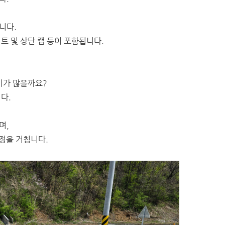
니다.
너트 및 상단 캡 등이 포함됩니다.
기가 많을까요?
다.
며,
 공정을 거칩니다.