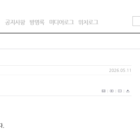
기
공지사항
방명록
미디어로그
위치로그
2026.05.11
다.