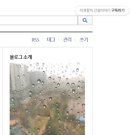
이과장의 건설이야기
구독하기
RSS
태그
관리
쓰기
블로그 소개