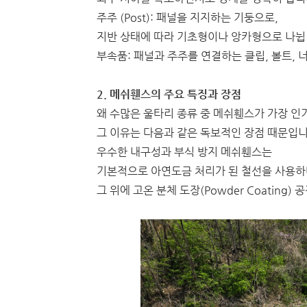
주주 (Post): 패널을 지지하는 기둥으로,
지반 상태에 따라 기초형이나 앙카형으로 나뉩
부속품: 패널과 주주를 연결하는 클립, 볼트, 
2. 메쉬휀스의 주요 특징과 장점
왜 수많은 울타리 종류 중 메쉬휀스가 가장 인
그 이유는 다음과 같은 독보적인 장점 때문입니
우수한 내구성과 부식 방지 메쉬휀스는
기본적으로 아연도금 처리가 된 철선을 사용하
그 위에 고온 분체 도장(Powder Coating)