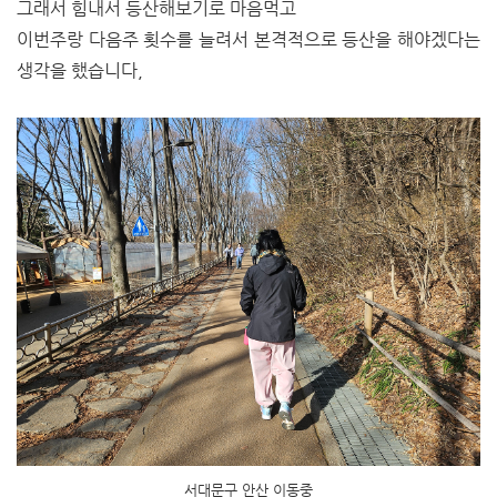
그래서 힘내서 등산해보기로 마음먹고
이번주랑 다음주 횟수를 늘려서 본격적으로 등산을 해야겠다는
생각을 했습니다,
서대문구 안산 이동중