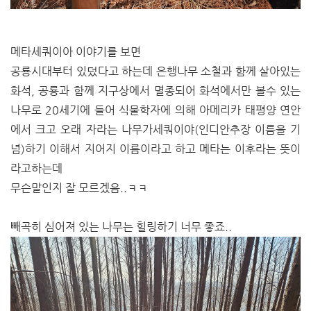
메타세쿼이아 이야기를 보면
공룡시대부터 있덨다고 하는데 은행나무 소철과 함께 살아있는
화석, 공룡과 함께 지구상에서 멸종되어 화석에서만 볼수 있는
나무로 20세기에 들어 식물학자에 의해 아메리카 태평양 연안
에서 크고 오래 자라는 나무가세쿼이야(인디안추장 이름을 기
념)하기 이해서 지어지 이름이라고 하고 메타는 이후라는 뜻이
라고하는데
무슨말인지 잘 모르겠음..ㅋㅋ
빼곡히 심어져 있는 나무는 힐링하기 너무 좋죠..