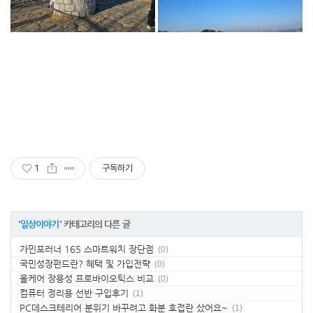
1
구독하기
'
일상이야기
' 카테고리의 다른 글
가민포러너 165 스마트워치 장단점
(0)
국민성장펀드란? 혜택 및 가입전략
(0)
올케어 장용성 프로바이오틱스 비교
(0)
컴퓨터 정리용 선반 구입후기
(1)
PC데스크테리어 분위기 바꾸려고 화분 호접란 샀어요~
(1)