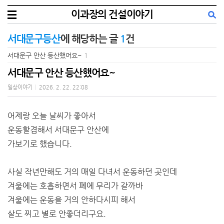
이과장의 건설이야기
서대문구등산
에 해당하는 글
1
건
서대문구 안산 등산했어요~
1
서대문구 안산 등산했어요~
일상이야기
|
2026. 2. 22. 22:08
어제랑 오늘 날씨가 좋아서
운동할겸해서 서대문구 안산에
가보기로 했습니다.
사실 작년만해도 거의 매일 다녀서 운동하던 곳인데
겨울에는 호흡하면서 폐에 무리가 갈까바
겨울에는 운동을 거의 안하다시피 해서
살도 찌고 별로 안좋더리구요.