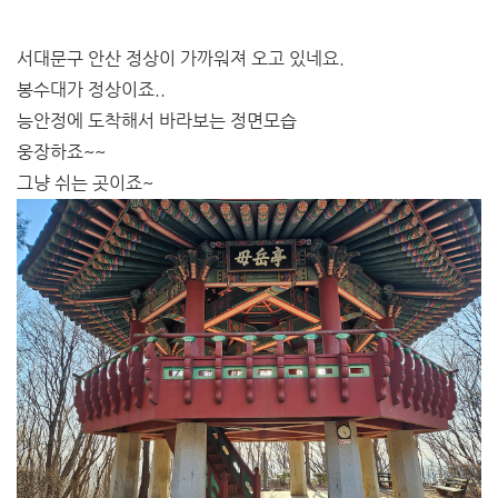
서대문구 안산 정상이 가까워져 오고 있네요.
봉수대가 정상이죠..
능안정에 도착해서 바라보는 정면모습
웅장하죠~~
그냥 쉬는 곳이죠~