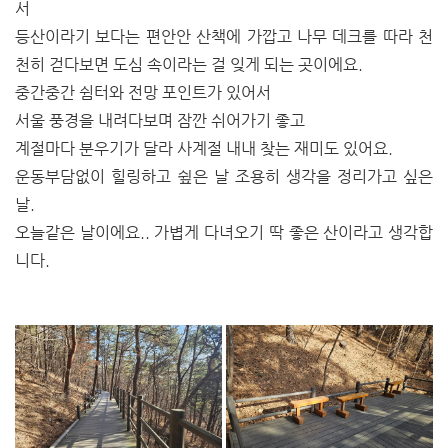
서
등산이라기 보다는 편안안 산책에 가깝고 나무 데크를 따라 천
천히 걷다보면 도심 속이라는 걸 잊게 되는 곳이에요.
중간중간 쉼터와 전망 포인트가 있어서
서울 풍경을 내려다보며 잠깐 쉬어가기 좋고
계절마다 분우기가 달라 사계절 내내 찾는 재미도 있어요.
운동부담없이 힐링하고 슆은 날 조용히 생각을 정리가고 싶은
날.
오늘같은 날이에요.. 가볍게 다녀오기 딱 좋은 산이라고 생각합
니다.