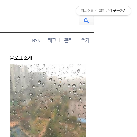
이과장의 건설이야기
구독하기
RSS
태그
관리
쓰기
블로그 소개