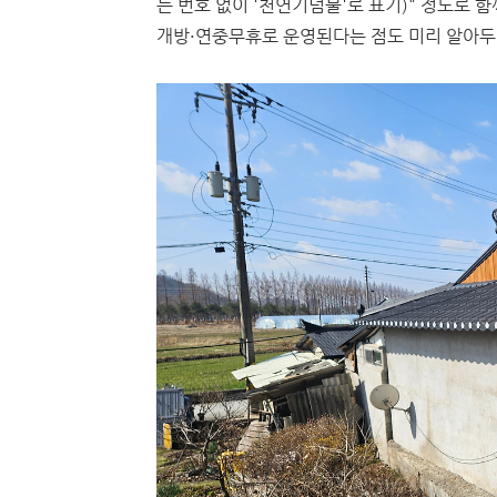
는 번호 없이 '천연기념물'로 표기)" 정도로 
개방·연중무휴로 운영된다는 점도 미리 알아두