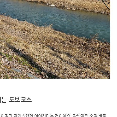
지는 도보 코스
이아길과 자연스럽게 이어진다는 것이에요. 관방제림 숲길 바로