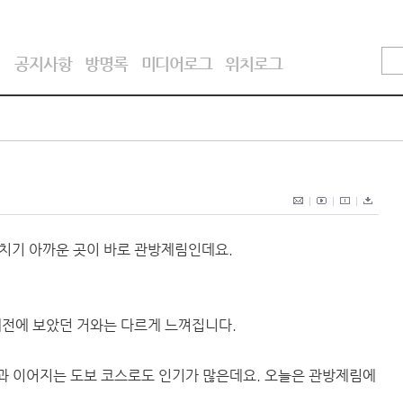
기
공지사항
방명록
미디어로그
위치로그
치기 아까운 곳이 바로 관방제림인데요.
예전에 보았던 거와는 다르게 느껴집니다.
 이어지는 도보 코스로도 인기가 많은데요. 오늘은 관방제림에