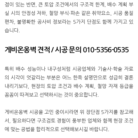
점이 있는 반면, 큰 토압 조건에서의 구조적 한계, 배수 계획 부
실 시의 안정성 저하, 철망 부식·파손 같은 취약요소, 시공 품질
편차, 불명확한 공사비 정보라는 5가지 단점도 함께 가지고 있
습니다.
게비온옹벽 견적 / 시공 문의 010-5356-0535
특히 배수 성능이나 내구성처럼 시공업체와 기술사·학술 자료
의 시각이 엇갈리는 부분은 어느 한쪽 설명만으로 성급히 결론
내리기보다, 현장의 토압 조건과 배수 계획, 철망 자재 등급을
꼼꼼이 따져보고 선택하시는 것이 중요합니다.
게비온옹벽 시공을 고민 중이시라면 위 장단점 5가지를 참고해
서, 필요하다면 구조검토 경험이 풍부한 업체와 함께 현장 조건
에 맞는 공법을 합리적으로 선택해보시길 바랍니다.