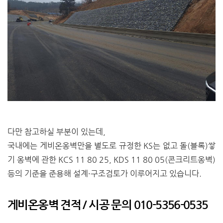
다만 참고하실 부분이 있는데,
국내에는 게비온옹벽만을 별도로 규정한 KS는 없고 돌(블록)쌓
기 옹벽에 관한 KCS 11 80 25, KDS 11 80 05(콘크리트옹벽)
등의 기준을 준용해 설계·구조검토가 이루어지고 있습니다.
게비온옹벽 견적 / 시공 문의 010-5356-0535