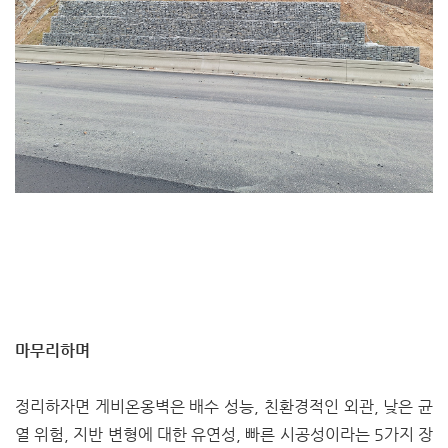
마무리하며
정리하자면 게비온옹벽은 배수 성능, 친환경적인 외관, 낮은 균
열 위험, 지반 변형에 대한 유연성, 빠른 시공성이라는 5가지 장