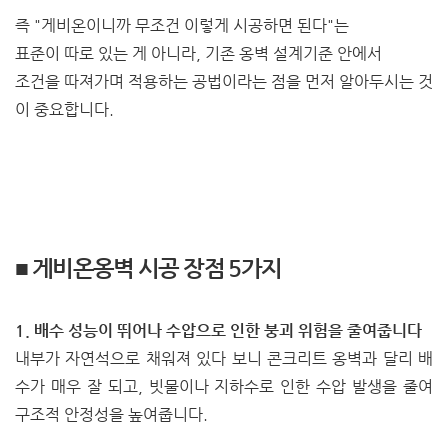
즉 "게비온이니까 무조건 이렇게 시공하면 된다"는
표준이 따로 있는 게 아니라, 기존 옹벽 설계기준 안에서
조건을 따져가며 적용하는 공법이라는 점을 먼저 알아두시는 것
이 중요합니다.
■ 게비온옹벽 시공 장점 5가지
1. 배수 성능이 뛰어나 수압으로 인한 붕괴 위험을 줄여줍니다
내부가 자연석으로 채워져 있다 보니 콘크리트 옹벽과 달리 배
수가 매우 잘 되고, 빗물이나 지하수로 인한 수압 발생을 줄여
구조적 안정성을 높여줍니다.