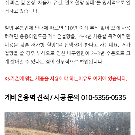
쉬 파손 및 손상, 채움재 유실, 결속 철망 상태"를 명시적으로 열
거하고 있습니다.
철망 유통업체 안내에 따르면 "10년 이상 부식 없이 오래 사용
하려면 용융아연도금 게비온철망을, 2~3년 사용할 목적이라면
비용을 낮춘 저가형 철망"을 선택해야 한다고 하는데요. 저가
철망을 쓸 경우 부식으로 인한 내구연한이 2~3년 수준으로 크
게 짧아질 수 있다는 점이 실무적으로 확인됩니다.
KS기준에 맞는 제품을 사용해야 하는이유도 여기에 있습니다.
게비온옹벽 견적 / 시공 문의 010-5356-0535