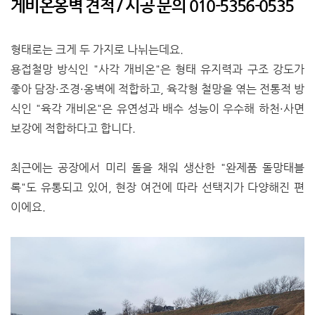
게비온옹벽 견적 / 시공 문의 010-5356-0535
형태로는 크게 두 가지로 나뉘는데요.
용접철망 방식인 "사각 개비온"은 형태 유지력과 구조 강도가
좋아 담장·조경·옹벽에 적합하고, 육각형 철망을 엮는 전통적 방
식인 "육각 개비온"은 유연성과 배수 성능이 우수해 하천·사면
보강에 적합하다고 합니다.
최근에는 공장에서 미리 돌을 채워 생산한 "완제품 돌망태블
록"도 유통되고 있어, 현장 여건에 따라 선택지가 다양해진 편
이에요.