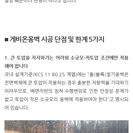
철망 훼손이나 변형이 적다고 합니다.
■ 게비온옹벽 시공 단점 및 한계 5가지
1. 큰 토압을 지지하기는 어려워 소규모·저토압 조건에만 적용
해야 합니다
국내 설계기준(KCS 11 80 25 계열)에는 "돌(블록)쌓기옹벽은
전면벽체에 큰 토압이 작용하는 경우 충분한 저항력을 기대하기
어려우므로, 배면지반의 침하·수평변위로 인한 안정성 문제가
없고 토압이 작은 소규모의 옹벽에 적용하여야 한다"고 명시되
어 있습니다.