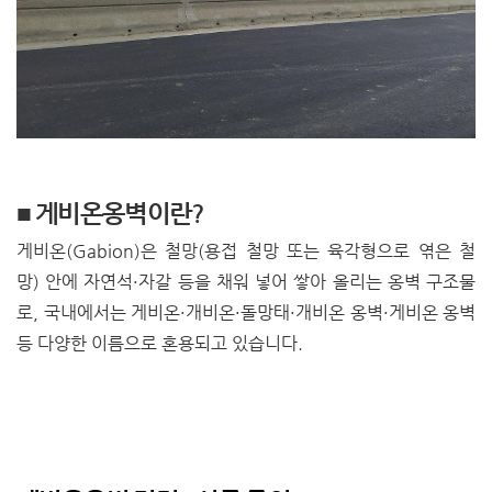
■ 게비온옹벽이란?
게비온(Gabion)은 철망(용접 철망 또는 육각형으로 엮은 철
망) 안에 자연석·자갈 등을 채워 넣어 쌓아 올리는 옹벽 구조물
로, 국내에서는 게비온·개비온·돌망태·개비온 옹벽·게비온 옹벽
등 다양한 이름으로 혼용되고 있습니다.