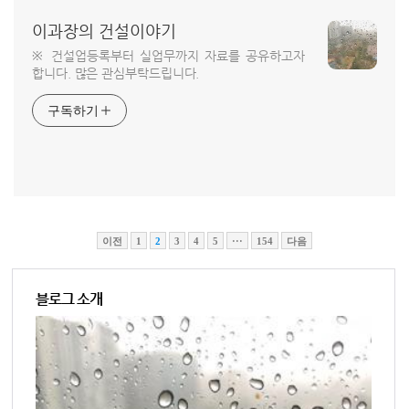
이과장의 건설이야기
※ 건설업등록부터 실업무까지 자료를 공유하고자
합니다. 많은 관심부탁드립니다.
구독하기
이전
1
2
3
4
5
···
154
다음
블로그 소개