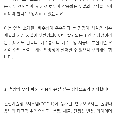
는 경우 전면벽체 및 기초 하부에 작용하는 수압과 부력을 고려
하여야 한다"고 명시하고 있는데요.
이는 앞서 소개한 "배수성이 우수하다"는 장점이 사실은 배수
계획과 시공 품질이 뒷받침되어야만 발휘되는 조건부 장점이라
는 뜻이기도 합니다. 배수층이나 배수구멍 시공이 부실하면 오
히려 수압·부력 문제로 안정성이 떨어질 수 있으니 주의해야 합
니다.
3. 철망의 부식·파손, 채움재 유실 같은 취약요소가 존재합니다.
건설기술정보시스템(CODIL)에 등재된 연구보고서는 돌망태
옹벽의 대표적 취약요소로 "활동, 세굴, 진행성 변형, 와이어메