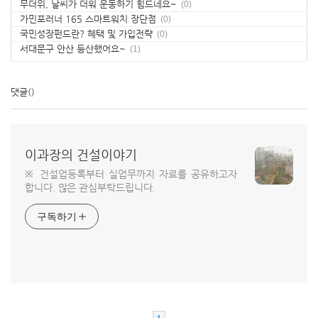
무더위, 날씨가 더워 운동하기 힘드네요~
(0)
가민포러너 165 스마트워치 장단점
(0)
국민성장펀드란? 혜택 및 가입전략
(0)
서대문구 안산 등산했어요~
(1)
댓글
()
이과장의 건설이야기
※ 건설업등록부터 실업무까지 자료를 공유하고자
합니다. 많은 관심부탁드립니다.
구독하기
1