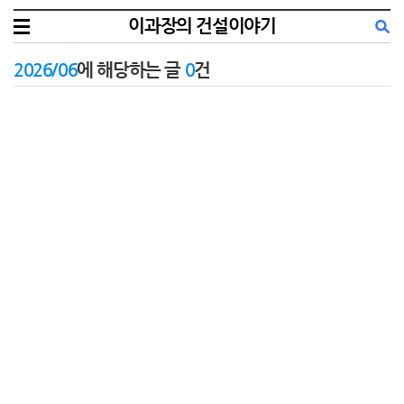
이과장의 건설이야기
2026/06
에 해당하는 글
0
건