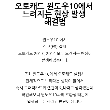
오토캐드 윈도우10에서
느려지는 현상 발생
해결법
윈도우10 에서
직교(F8) 켤때
오토케드 2013, 2014 모두 느려지는 현상이
발생하였습니다.
또한 윈도우 10에서 오토캐드 실행시
전체적으로 느리다는 생각이 들어서
혹시 그래픽카드와 연관이 있나라고 생각했는데
확인해보니 윈도우10과의 호환성 때문에
발생하는 문제라고 판단이 됩니다.