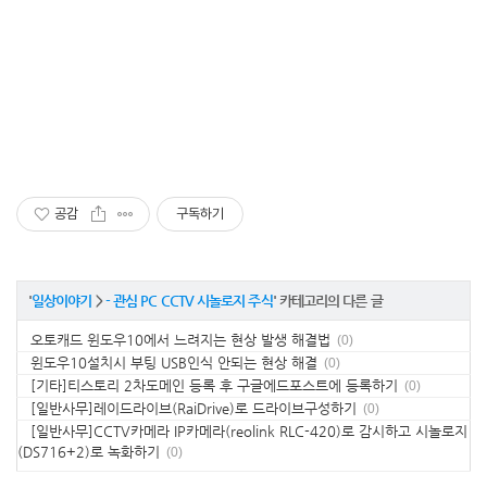
공감
구독하기
'
일상이야기
>
- 관심 PC CCTV 시놀로지 주식
' 카테고리의 다른 글
오토캐드 윈도우10에서 느려지는 현상 발생 해결법
(0)
윈도우10설치시 부팅 USB인식 안되는 현상 해결
(0)
[기타]티스토리 2차도메인 등록 후 구글에드포스트에 등록하기
(0)
[일반사무]레이드라이브(RaiDrive)로 드라이브구성하기
(0)
[일반사무]CCTV카메라 IP카메라(reolink RLC-420)로 감시하고 시놀로지
(DS716+2)로 녹화하기
(0)