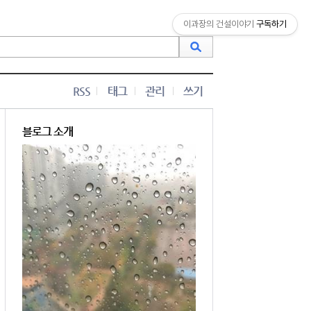
이과장의 건설이야기
구독하기
RSS
태그
관리
쓰기
블로그 소개