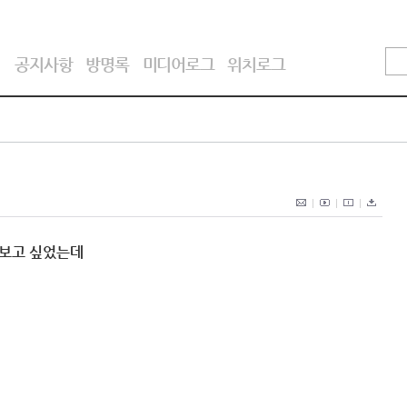
기
공지사항
방명록
미디어로그
위치로그
아보고 싶었는데