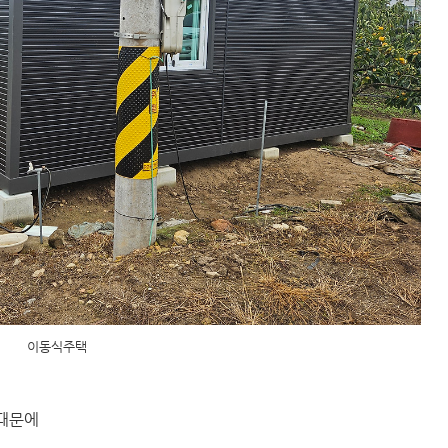
이동식주택
기때문에