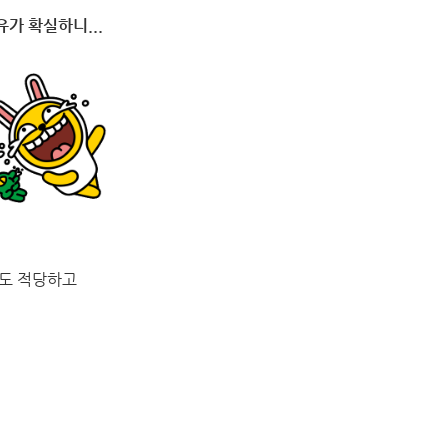
가 확실하니...
격도 적당하고