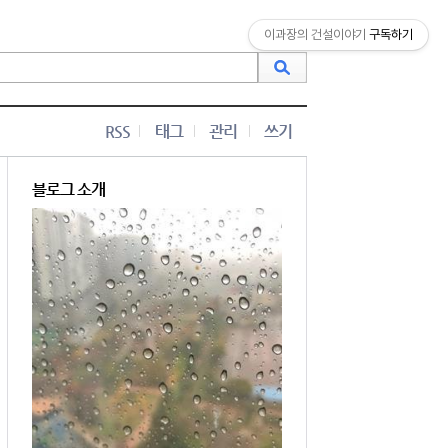
이과장의 건설이야기
구독하기
RSS
태그
관리
쓰기
블로그 소개