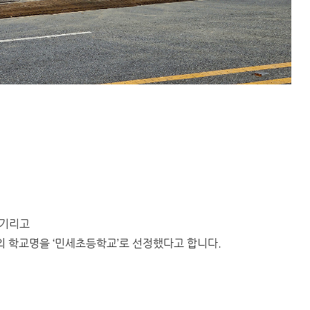
 기리고
의 학교명을 ‘민세초등학교’로 선정했다고 합니다.