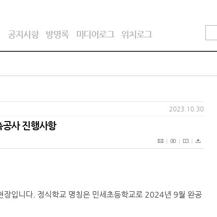
기
공지사항
방명록
미디어로그
위치로그
2023.10.30
축공사 진행사항
장입니다. 정식학교 명칭은 민세초등학교로 2024년 9월 완공