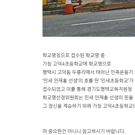
학교명칭으로 접수된 학교명 중
가칭 고덕4초등학교에 학교명으로
평택시 고덕동 두릉리에서 태어난 민족운동가
‘민세 안재홍 선생’의 호를 딴 ‘민세초등학교’가
접수되었고 이를 통해 경기도평택교육지원청
학교명선정위원회는 민세 안재홍 선생의 뜻을
그 정신을 계승하기 위해 가칭 고덕4초등학교
머 중요한건 아니니 참고하시기 바랍니다.