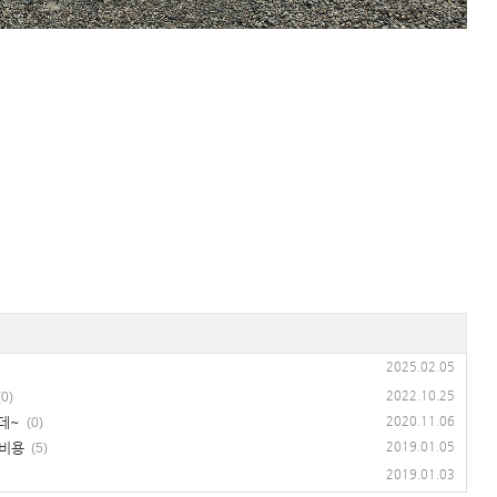
2025.02.05
2022.10.25
(0)
데~
2020.11.06
(0)
기비용
2019.01.05
(5)
2019.01.03