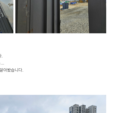
.
..
 알아봤습니다.