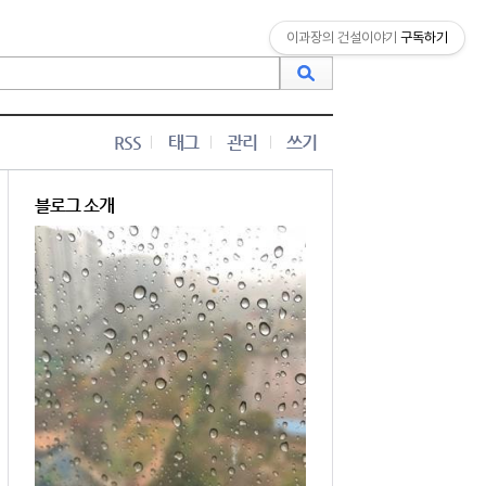
이과장의 건설이야기
구독하기
RSS
태그
관리
쓰기
블로그 소개