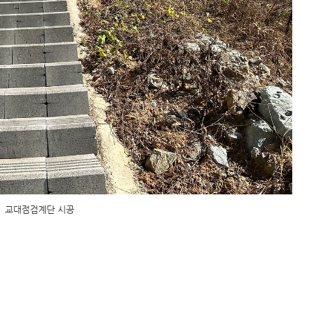
교대점검계단 시공