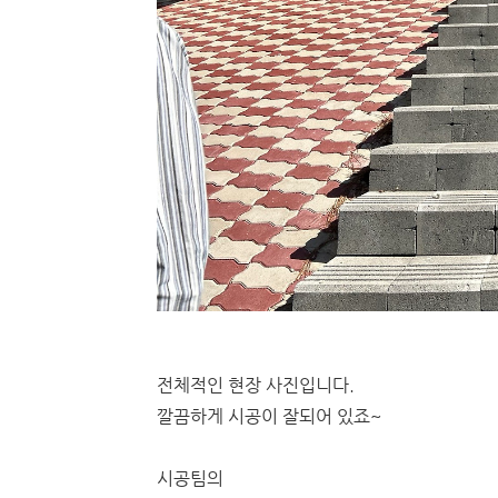
전체적인 현장 사진입니다.
깔끔하게 시공이 잘되어 있죠~
시공팀의