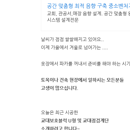
공간 맞춤형 최적 음향 구축 중소벤처
교회, 관공서,매장 음향 설계. 공간 맞춤형
시스템 설계전문
날씨가 점점 쌀쌀해지고 있어요..
이제 가을에서 겨울로 넘어가는 ....
옷장에서 파카를 꺼내서 준비를 해야 하는 시
토목이나 건축 현장에서 일하시는 모든분들
고생이 많으십니다
.
오늘은 최근 시공한
교대보호블럭 U형 및 교대점검계단
소개하려고 합니다~