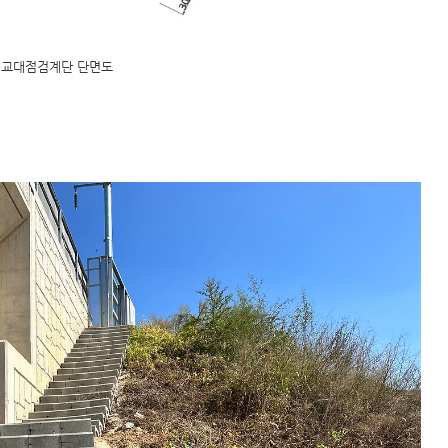
교대점검계단 단면도