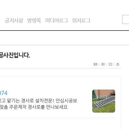
기
공지사항
방명록
미디어로그
위치로그
시공사진입니다.
074
믿고 맡기는 경사로 설치전문! 안심시공보
로 맞춤 주문제작 경사로를 만나보세요