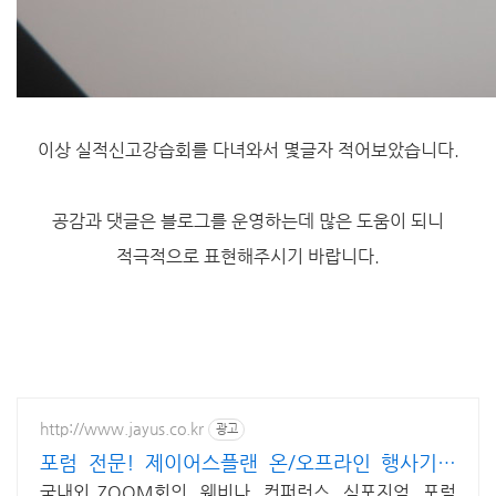
이상 실적신고강습회를 다녀와서 몇글자 적어보았습니다.
공감과 댓글은 블로그를 운영하는데 많은 도움이 되니
적극적으로 표현해주시기 바랍니다.
http://www.jayus.co.kr
광고
포럼 전문! 제이어스플랜 온/오프라인 행사기획
대행!
국내외 ZOOM회의, 웨비나, 컨퍼런스, 심포지엄, 포럼