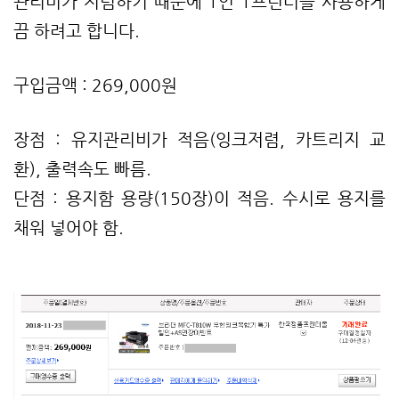
관리비가 저렴하기 때문에 1인 1프린터를 사용하게
끔 하려고 합니다.
구입금액 : 269,000원
장점 : 유지관리비가 적음(잉크저렴, 카트리지 교
환),
출력속도 빠름.
단점 : 용지함 용량(150장)이 적음. 수시로 용지를
채워 넣어야 함.