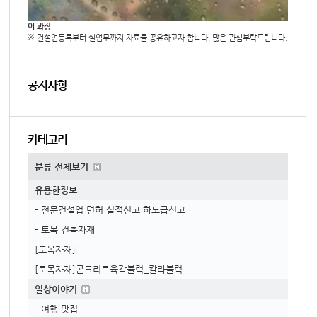
이 과장
※ 건설업등록부터 실업무까지 자료를 공유하고자 합니다. 많은 관심부탁드립니다.
공지사항
카테고리
분류 전체보기
유용한정보
- 전문건설업 면허 실적신고 하도급신고
- 토목 건축자재
[토목자재]
[토목자재]콘크리트육각블럭_칼라블럭
일상이야기
- 여행 맛집