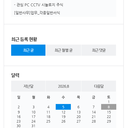
- 관심 PC CCTV 시놀로지 주식
[일반사무]업무_각종일반서식
최근 등록 현황
최근 글
최근 월별 글
최근 댓글
달력
지난달
2026.8
다음달
일
월
화
수
목
금
토
1
2
3
4
5
6
7
8
9
10
11
12
13
14
15
16
17
18
19
20
21
22
23
24
25
26
27
28
29
30
31