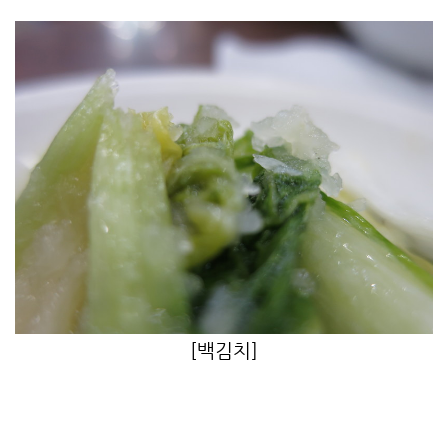
[백김치
]