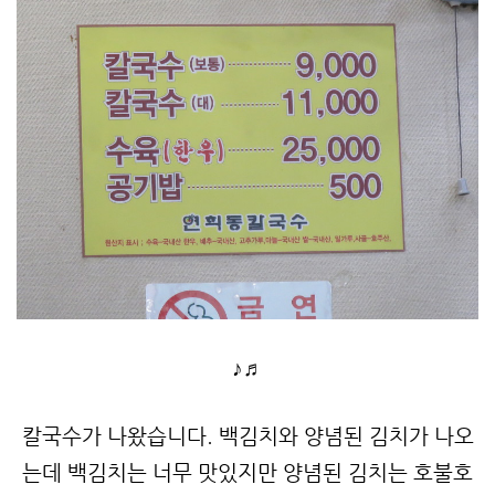
♪♬
칼국수가 나왔습니다. 백김치와 양념된 김치가 나오
는데 백김치는 너무 맛있지만 양념된 김치는 호불호