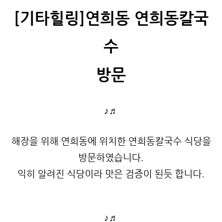
[기타힐링]연희동 연희동칼국
수
방문
♪♬
해장을 위해 연희동에 위치한 연희동칼국수 식당을
방문하였습니다.
익히 알려진 식당이라 맛은 검증이 된듯 합니다.
♪♬