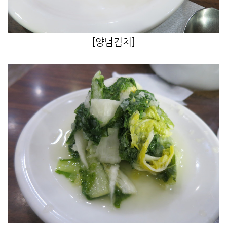
[양념김치
]