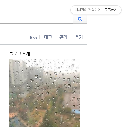
이과장의 건설이야기
구독하기
RSS
태그
관리
쓰기
블로그 소개