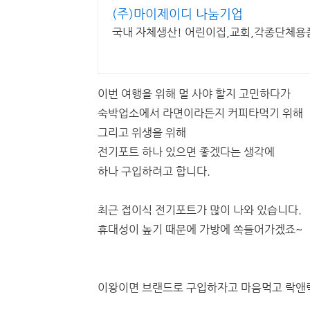
(주)마이제이디 나눔기업
국내 자체생산! 어린이집,교회,각종단체용
이번 여행을 위해 멀 사야 할지 고민하다가
숙박업소에서 라면이라든지 커피타먹기 위해
그리고 위생을 위해
전기포트 하나 있으면 좋겠다는 생각에
하나 구입하려고 합니다.
최근 접이식 전기포트가 많이 나와 있습니다.
휴대성이 높기 때문에 가방에 쏙들어가겠죠~
이왕이면 브랜드로 구입하자고 마음먹고 락앤