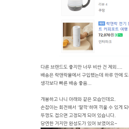
다른 브랜드도 좋지만 너무 비싼 건 제외....
배송은 락앤락몰에서 구입했는데 하루 만에 도착
생각보다 빠른 배송 좋음...
개봉하고 나니 아래와 같은 모습인데요.
손잡이는 회전해서 '딸깍'하며 끼울 수 있게 되
뚜껑도 접으면 고정되게 되어 있습니다.
당연한 거지만 완성도가 있어 보였어요~