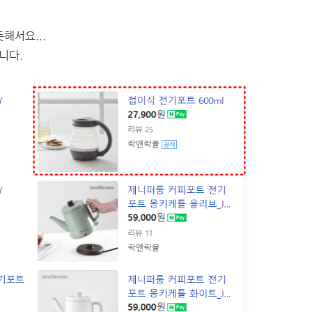
해서요...
니다.