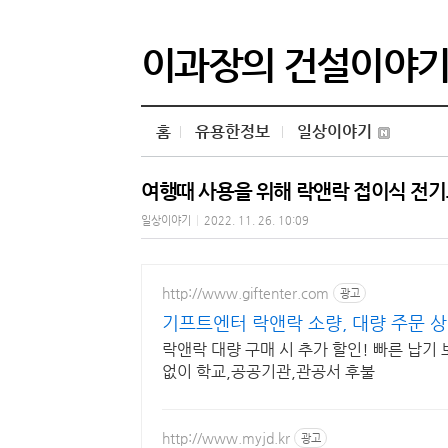
이과장의 건설이야
홈
유용한정보
일상이야기
여행때 사용을 위해 락앤락 접이식 전
일상이야기
|
2022. 11. 26. 10:09
http://www.giftenter.com
광고
기프트엔터 락앤락 소량, 대량 주문 
락앤락 대량 구매 시 추가 할인! 빠른 납기 
없이 학교,공공기관,관공서 후불
http://www.myjd.kr
광고