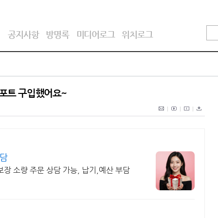
기
공지사항
방명록
미디어로그
위치로그
기포트 구입했어요~
상담
보장 소량 주문 상담 가능, 납기,예산 부담