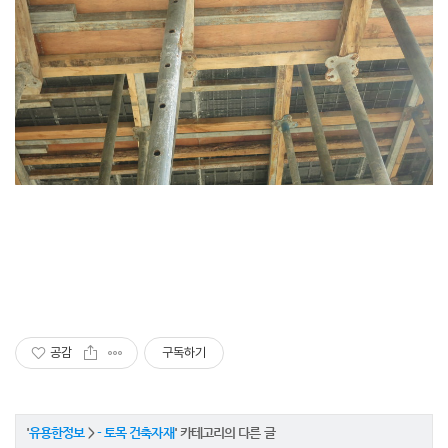
공감
구독하기
'
유용한정보
>
- 토목 건축자재
' 카테고리의 다른 글