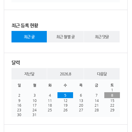
최근 등록 현황
최근 글
최근 월별 글
최근 댓글
달력
지난달
2026.8
다음달
일
월
화
수
목
금
토
1
2
3
4
5
6
7
8
9
10
11
12
13
14
15
16
17
18
19
20
21
22
23
24
25
26
27
28
29
30
31